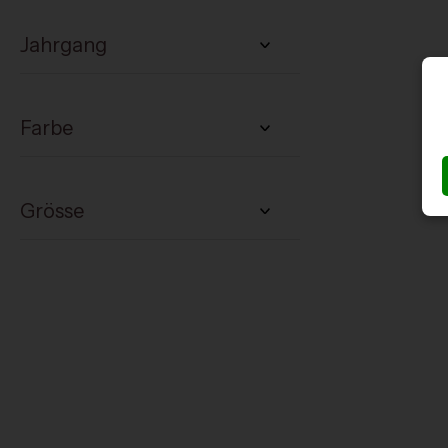
Jahrgang
Farbe
Grösse