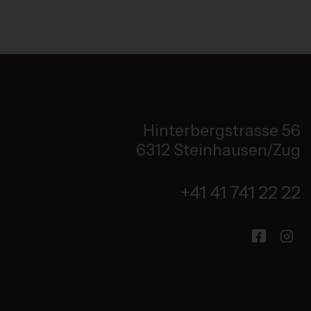
Hinterbergstrasse 56
6312 Steinhausen/Zug
+41 41 741 22 22