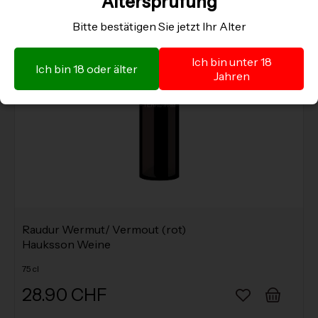
Altersprüfung
Bitte bestätigen Sie jetzt Ihr Alter
Ich bin unter 18
Ich bin 18 oder älter
Jahren
Raudur Wermut/ Vermout (rot)
Hauksson Weine
75 cl
28.90 CHF