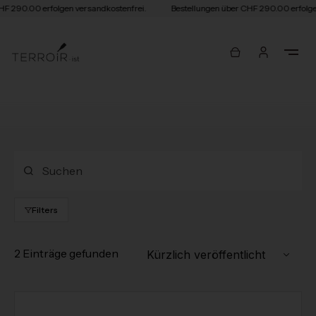
HF 290.00 erfolgen versandkostenfrei.
Bestellungen über CHF 290.00 erfolge
Filters
2 Einträge gefunden
Kürzlich veröffentlicht