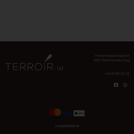
Hinterbergstrasse 56
6312 Steinhausen/Zug
+41 41 741 22 22
AGB
IMPRESSUM