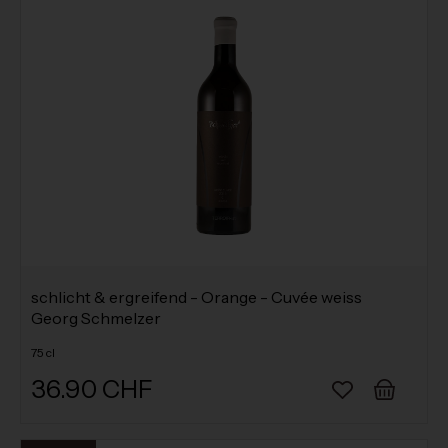
schlicht & ergreifend - Orange - Cuvée weiss
Georg Schmelzer
75 cl
36.90 CHF