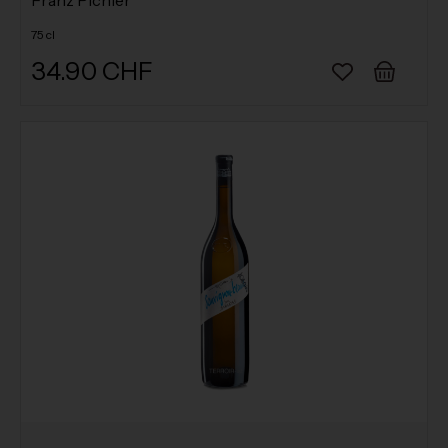
Franz Pichler
75 cl
34.90 CHF