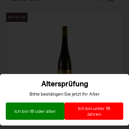
BESTSELLER
Altersprüfung
Bitte bestätigen Sie jetzt Ihr Alter
Grüner Veltliner DAS BESTE Kollmütz Smaragd
Ich bin unter 18
Ich bin 18 oder älter
Franz Pichler
Jahren
300 cl