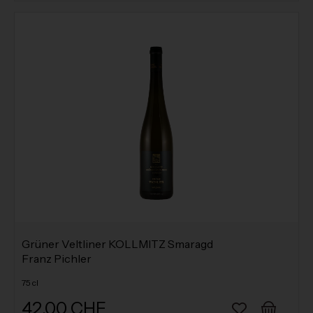
Grüner Veltliner KOLLMITZ Smaragd
Franz Pichler
75 cl
42.00 CHF