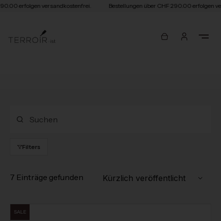
0.00 erfolgen versandkostenfrei.
Bestellungen über CHF 290.00 erfolgen ver
Filters
7 Einträge gefunden
Kürzlich veröffentlicht
SALE