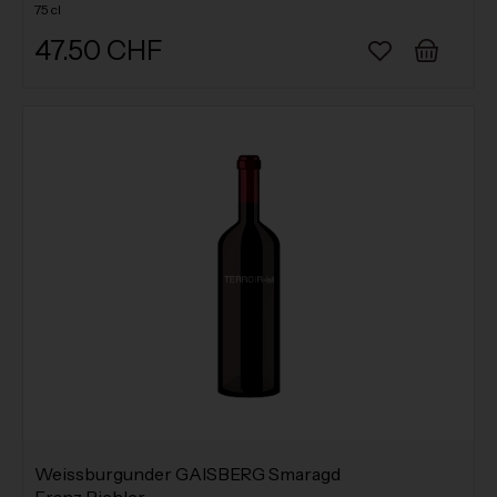
75 cl
47.50 CHF
Weissburgunder GAISBERG Smaragd