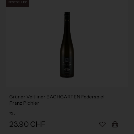
BESTSELLER
Grüner Veltliner BACHGARTEN Federspiel
Franz Pichler
75 cl
23.90 CHF