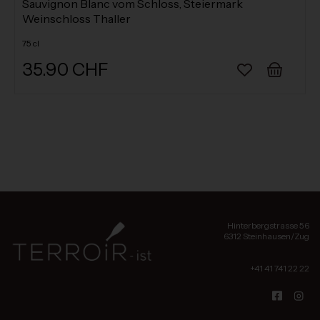
Sauvignon Blanc vom Schloss, Steiermark
Weinschloss Thaller
75 cl
35.90 CHF
Hinterbergstrasse 56
6312 Steinhausen/Zug
+41 41 741 22 22