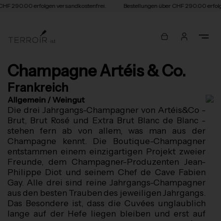
CHF 290.00 erfolgen versandkostenfrei.
Bestellungen über CHF 290.00 erfolg
Champagne Artéis & Co.
Frankreich
Allgemein / Weingut
Die drei Jahrgangs-Champagner von Artéis&Co -
Brut, Brut Rosé und Extra Brut Blanc de Blanc -
stehen fern ab von allem, was man aus der
Champagne kennt. Die Boutique-Champagner
entstammen einem einzigartigen Projekt zweier
Freunde, dem Champagner-Produzenten Jean-
Philippe Diot und seinem Chef de Cave Fabien
Gay. Alle drei sind reine Jahrgangs-Champagner
aus den besten Trauben des jeweiligen Jahrgangs.
Das Besondere ist, dass die Cuvées unglaublich
lange auf der Hefe liegen bleiben und erst auf